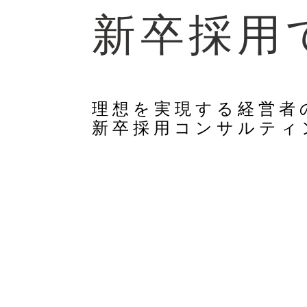
新
卒
採
用
理想を実現する経営者
新卒採用コンサルティ