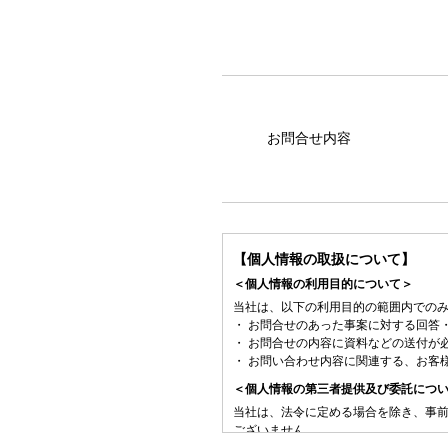
お問合せ内容
【個人情報の取扱について】
＜個人情報の利用目的について＞
当社は、以下の利用目的の範囲内での
・ お問合せのあった事案に対する回答
・ お問合せの内容に資料などの送付が
・ お問い合わせ内容に関連する、お客
＜個人情報の第三者提供及び委託につ
当社は、法令に定める場合を除き、事
ございません。