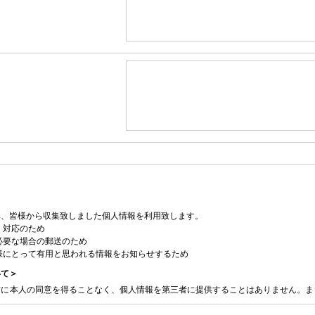
み、皆様から収集致しました個人情報を利用致します。
・対応のため
必要な場合の郵送のため
様にとって有用と思われる情報をお知らせするため
いて＞
前に本人の同意を得ることなく、個人情報を第三者に提供することはありません。ま