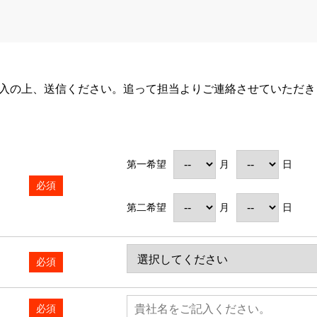
入の上、送信ください。追って担当よりご連絡させていただき
第一希望
月
日
必須
第二希望
月
日
必須
必須