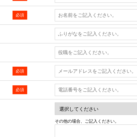
必須
必須
必須
その他の場合、ご記入ください。