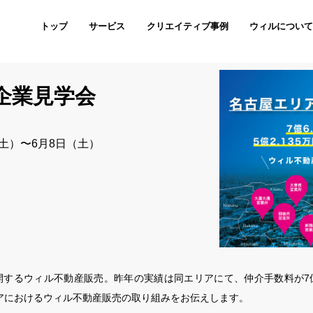
トップ
サービス
クリエイティブ事例
ウィルについ
企業見学会
（土）〜6月8日（土）
開するウィル不動産販売。昨年の実績は同エリアにて、仲介手数料が7億6
リアにおけるウィル不動産販売の取り組みをお伝えします。