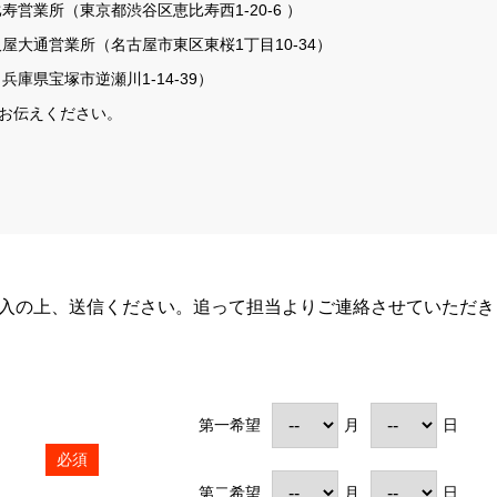
比寿営業所
（東京都渋谷区恵比寿西1-20-6 ）
久屋大通営業所
（名古屋市東区東桜1丁目10-34）
兵庫県宝塚市逆瀬川1-14-39）
お伝えください。
入の上、送信ください。追って担当よりご連絡させていただき
第一希望
月
日
必須
第二希望
月
日