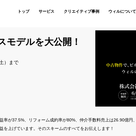
トップ
サービス
クリエイティブ事例
ウィルについ
スモデルを大公開！
（土）まで
が37.5%、リフォーム成約率が80%、仲介手数料売上は26.90億円、
益を上げています。そのスキームのすべてをお伝えします！