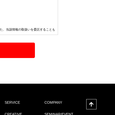
た、当該情報の取扱いを委託することも
を差し控えさせていただく場合がありま
対応いたします。各種お問合せ及びご相
SERVICE
COMPANY
CREATIVE
SEMINAR/EVENT