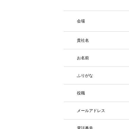
会場
貴社名
お名前
ふりがな
役職
メールアドレス
電話番号