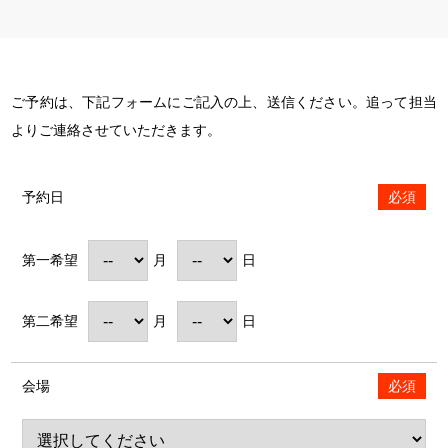
ご予約は、下記フォームにご記入の上、送信ください。追って担当
よりご連絡させていただきます。
予約日
必須
第一希望
月
日
第二希望
月
日
会場
必須