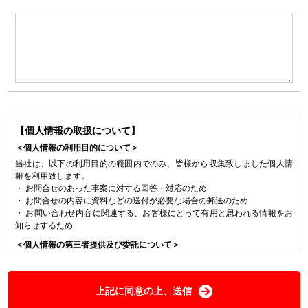
【個人情報の取扱について】
＜個人情報の利用目的について＞
当社は、以下の利用目的の範囲内でのみ、皆様から収集致しました個人情
報を利用致します。
・ お問合せのあった事案に対する回答・対応のため
・ お問合せの内容に資料などの送付が必要な場合の郵送のため
・ お問い合わせ内容に関連する、お客様にとって有用と思われる情報をお
知らせするため
＜個人情報の第三者提供及び委託について＞
当社は、法令に定める場合を除き、事前に本人の同意を得ることなく、個
人情報を第三者に提供することはありません。また、当該情報の取扱いを
委託することもございません。
上記に同意の上、送信
＜個人情報提供の任意性及び知っておいていただきたいこと＞