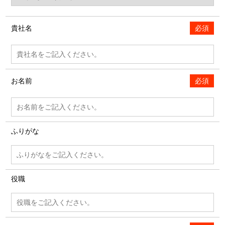
貴社名
必須
お名前
必須
ふりがな
役職